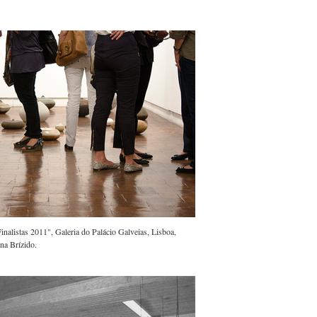
inalistas 2011", Galeria do Palácio Galveias, Lisboa,
na Brízido.