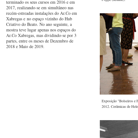
terminado os seus cursos em 2016 e em
2017, realizando-se em simultâneo nas
recém-estreadas instalações do Ar.Co em
Xabregas e no espaço vizinho do Hub
Criativo do Beato. No ano seguinte, a
mostra teve lugar apenas nos espaços do
Ar.Co Xabregas, mas dividindo-se por 3
partes, entre os meses de Dezembro de
2018 e Maio de 2019.
Exposição "Bolseiros e F
2012. Cerâmicas de Hele