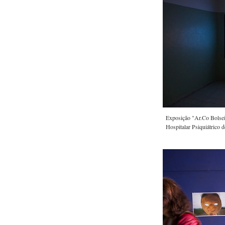
Exposição "Ar.Co Bolsei
Hospitalar Psiquiátrico 