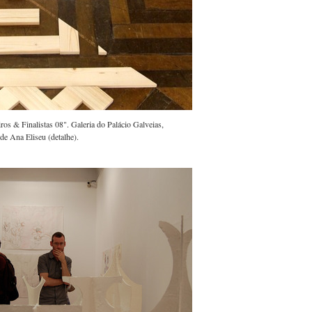
os & Finalistas 08". Galeria do Palácio Galveias,
de Ana Eliseu (detalhe).