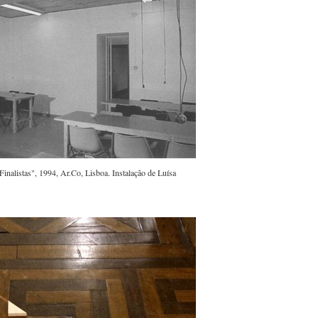
inalistas", 1994, Ar.Co, Lisboa. Instalação de Luísa