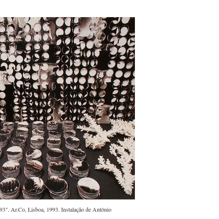
93". Ar.Co, Lisboa, 1993. Instalação de António