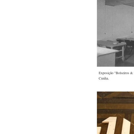
Exposição "Bolseiros & F
Cunha.