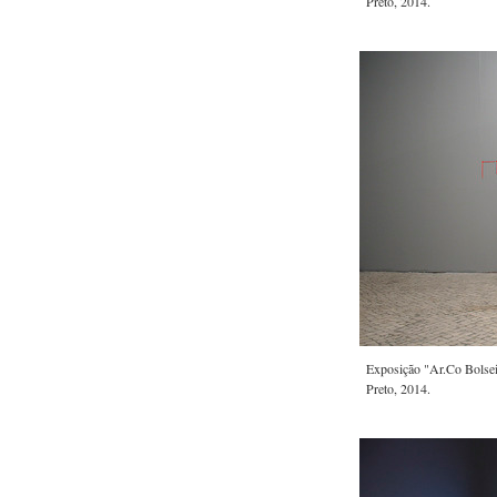
Preto, 2014.
Exposição "Ar.Co Bolsei
Preto, 2014.