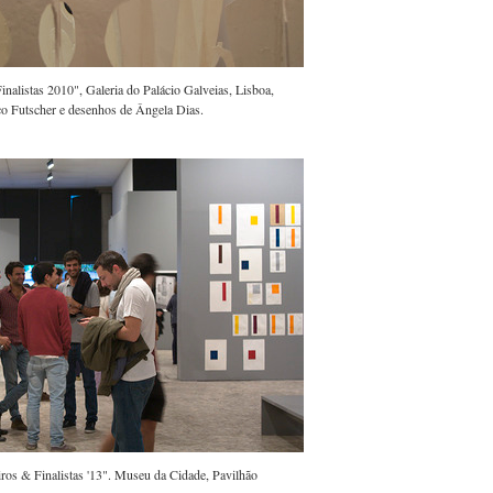
inalistas 2010", Galeria do Palácio Galveias, Lisboa,
o Futscher e desenhos de Ângela Dias.
ros & Finalistas '13". Museu da Cidade, Pavilhão