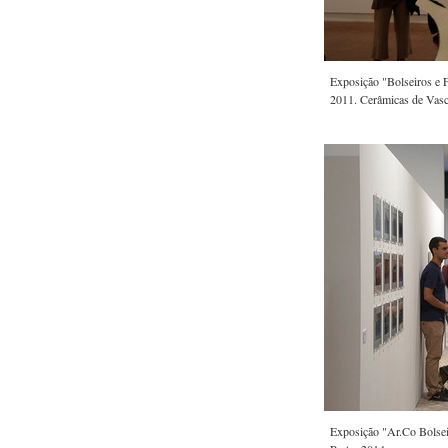
Exposição "Bolseiros e F
2011. Cerâmicas de Vasc
Exposição "Ar.Co Bolsei