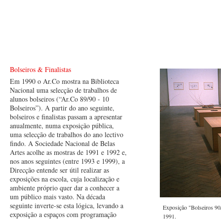
Bolseiros & Finalistas
Em 1990 o Ar.Co mostra na Biblioteca
Nacional uma selecção de trabalhos de
alunos bolseiros (“Ar.Co 89/90 - 10
Bolseiros”). A partir do ano seguinte,
bolseiros e finalistas passam a apresentar
anualmente, numa exposição pública,
uma selecção de trabalhos do ano lectivo
findo. A Sociedade Nacional de Belas
Artes acolhe as mostras de 1991 e 1992 e,
nos anos seguintes (entre 1993 e 1999), a
Direcção entende ser útil realizar as
exposições na escola, cuja localização e
ambiente próprio quer dar a conhecer a
um público mais vasto. Na década
seguinte inverte-se esta lógica, levando a
Exposição "Bolseiros 90/
exposição a espaços com programação
1991.