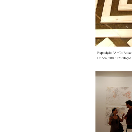
Exposição "Ar.Co Bolseir
Lisboa, 2009. Instalação 