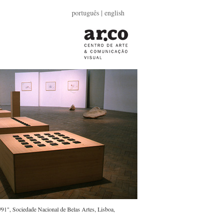
português |
english
91", Sociedade Nacional de Belas Artes, Lisboa,