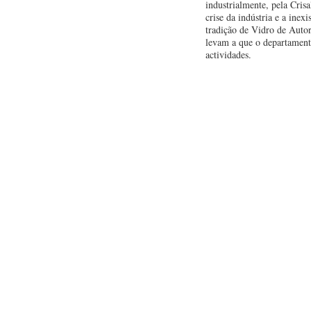
industrialmente, pela Cris
crise da indústria e a inex
tradição de Vidro de Auto
levam a que o departamento
actividades.