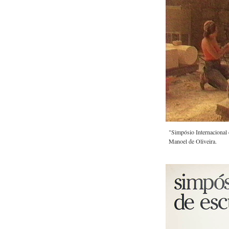
"Simpósio Internacional 
Manoel de Oliveira.