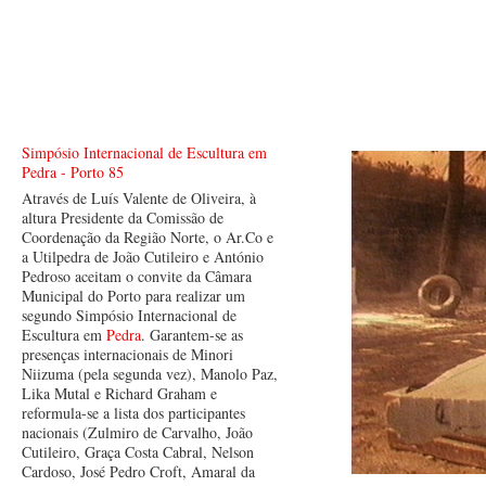
Simpósio Internacional de Escultura em
Pedra - Porto 85
Através de Luís Valente de Oliveira, à
altura Presidente da Comissão de
Coordenação da Região Norte, o Ar.Co e
a Utilpedra de João Cutileiro e António
Pedroso aceitam o convite da Câmara
Municipal do Porto para realizar um
segundo Simpósio Internacional de
Escultura em
Pedra
. Garantem-se as
presenças internacionais de Minori
Niizuma (pela segunda vez), Manolo Paz,
Lika Mutal e Richard Graham e
reformula-se a lista dos participantes
nacionais (Zulmiro de Carvalho, João
Cutileiro, Graça Costa Cabral, Nelson
Cardoso, José Pedro Croft, Amaral da