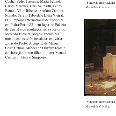
Cunha, Pedro Fazenda, Maria Felizol,
"Simpósio Internacional 
Carlos Marques, Luís Neuparth, Pedro
Manoel de Oliveira.
Ramos, Vítor Ribeiro, António Campos
Rosado, Sérgio Taborda e Lídia Vieira).
O “Simpósio Internacional de Escultura
em Pedra-Porto 85” tem lugar no Palácio
de Cristal e os resultados são expostos no
Mercado Ferreira Borges. Esculturas
monumentais serão instaladas em várias
zonas do Porto. A convite de Manuel
Costa Cabral, Manoel de Oliveira (com a
colaboração do seu filho, o pintor Manuel
Casimiro) filma o Simpósio.
"Simpósio Internacional 
Manoel de Oliveira.