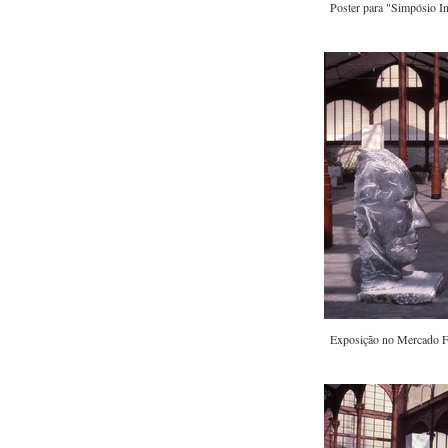
Poster para "Simpósio In
Exposição no Mercado Fe