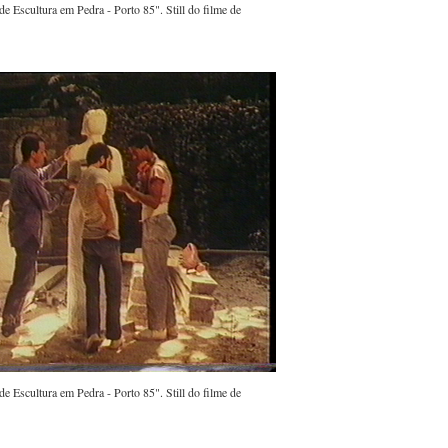
de Escultura em Pedra - Porto 85". Still do filme de
de Escultura em Pedra - Porto 85". Still do filme de