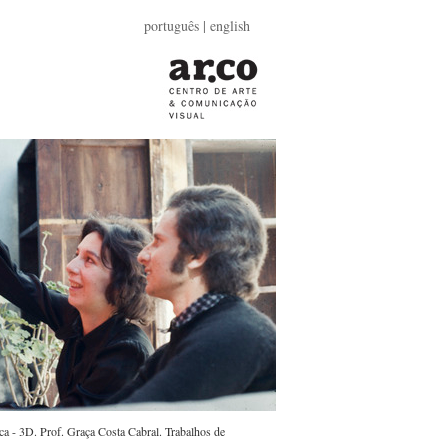
português |
english
a - 3D. Prof. Graça Costa Cabral. Trabalhos de