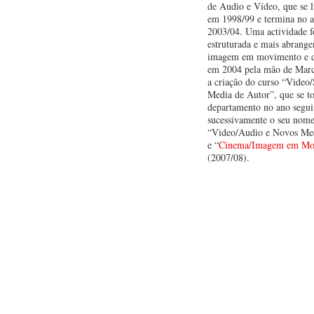
de Audio e Vídeo, que se 
em 1998/99 e termina no a
2003/04. Uma actividade f
estruturada e mais abrange
imagem em movimento e 
em 2004 pela mão de Marc
a criação do curso “Vide
Media de Autor”, que se t
departamento no ano segui
sucessivamente o seu nome
“Video/Audio e Novos Med
e “
Cinema/Imagem em Mo
(2007/08).