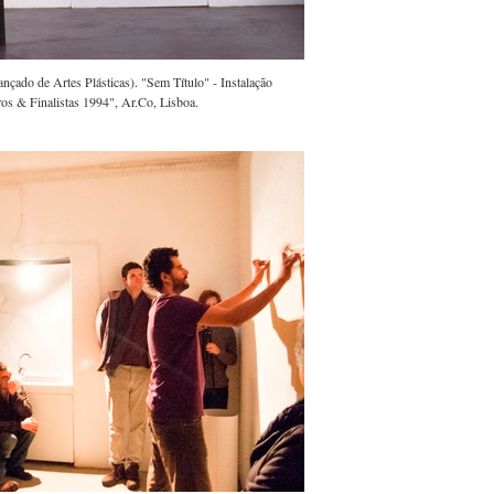
çado de Artes Plásticas). "Sem Título" - Instalação
os & Finalistas 1994", Ar.Co, Lisboa.