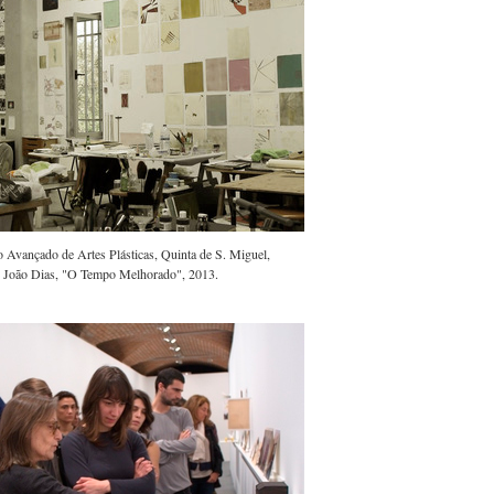
 Avançado de Artes Plásticas, Quinta de S. Miguel,
de João Dias, "O Tempo Melhorado", 2013.