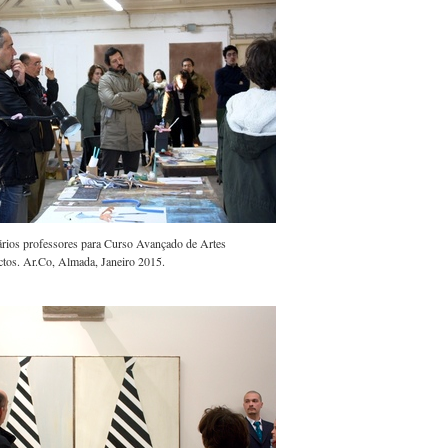
ários professores para Curso Avançado de Artes
ectos. Ar.Co, Almada, Janeiro 2015.