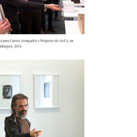
ta para Cursos Avançados e Projectos do Ar.Co, na
ulturgest, 2014.