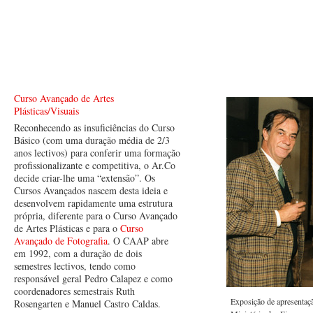
Curso Avançado de Artes
Plásticas/Visuais
Reconhecendo as insuficiências do Curso
Básico (com uma duração média de 2/3
anos lectivos) para conferir uma formação
profissionalizante e competitiva, o Ar.Co
decide criar-lhe uma “extensão”. Os
Cursos Avançados nascem desta ideia e
desenvolvem rapidamente uma estrutura
própria, diferente para o Curso Avançado
de Artes Plásticas e para o
Curso
Avançado de Fotografia
. O CAAP abre
em 1992, com a duração de dois
semestres lectivos, tendo como
responsável geral Pedro Calapez e como
coordenadores semestrais Ruth
Exposição de apresentaç
Rosengarten e Manuel Castro Caldas.