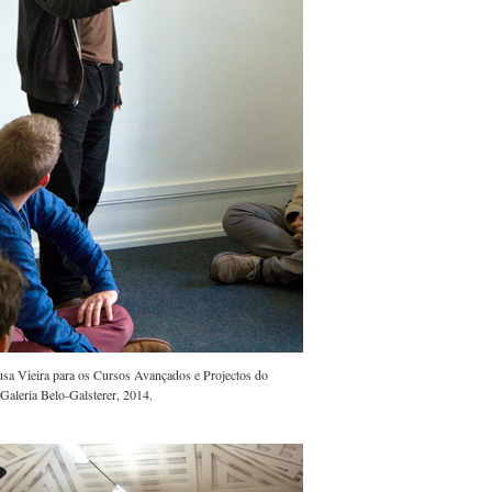
a Vieira para os Cursos Avançados e Projectos do
Galeria Belo-Galsterer, 2014.